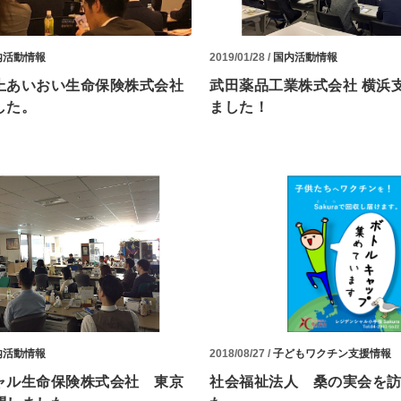
内活動情報
2019/01/28 /
国内活動情報
上あいおい生命保険株式会社
武田薬品工業株式会社 横浜
した。
ました！
内活動情報
2018/08/27 /
子どもワクチン支援情報
ャル生命保険株式会社 東京
社会福祉法人 桑の実会を