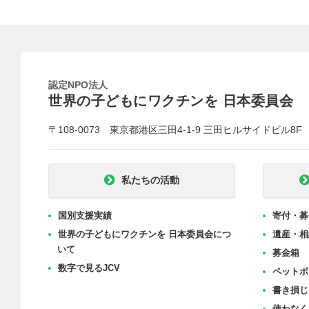
認定NPO法人
世界の子どもにワクチンを 日本委員会
〒108-0073 東京都港区三田4-1-9 三田ヒルサイドビル8F
私たちの活動
国別支援実績
寄付・募
世界の子どもにワクチンを 日本委員会につ
遺産・相
いて
募金箱
数字で見るJCV
ペットボ
書き損じ
使わなく