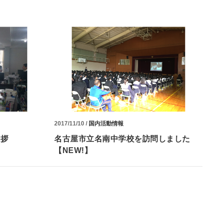
2017/11/10 /
国内活動情報
挨拶
名古屋市立名南中学校を訪問しました
【NEW!】