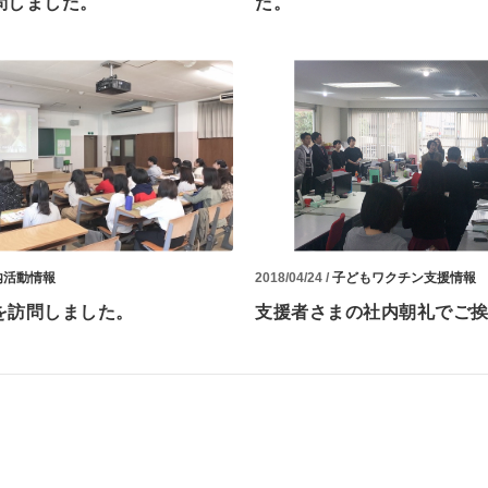
問しました。
た。
内活動情報
2018/04/24 /
子どもワクチン支援情報
を訪問しました。
支援者さまの社内朝礼でご