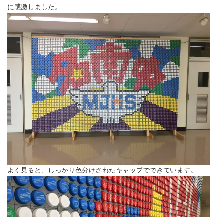
に感激しました。
よく見ると、しっかり色分けされたキャップでできています。