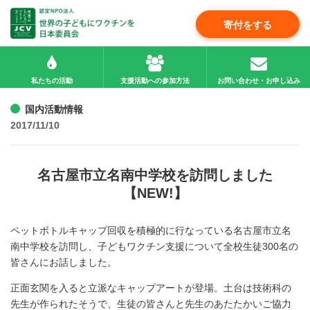
寄付をする
私たちの活動
支援活動への参加方法
お問い合わせ・お申し込み
国内活動情報
2017/11/10
名古屋市立名南中学校を訪問しました
【NEW!】
ペットボトルキャップ回収を積極的に行なっている名古屋市立名
南中学校を訪問し、子どもワクチン支援について全校生徒300名の
皆さんにお話しました。
正面玄関を入ると立派なキャップアートが登場。土台は技術科の
先生が作られたそうで、生徒の皆さんと先生のあたたかいご協力