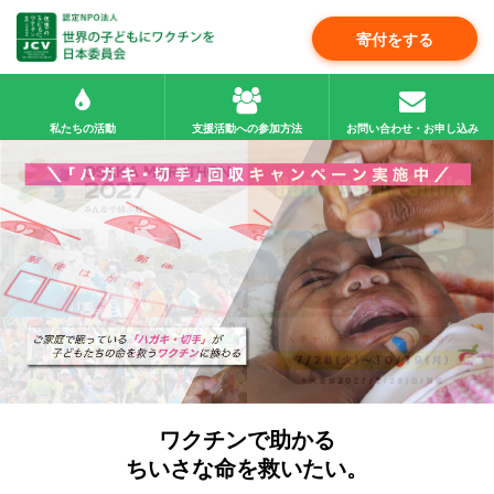
寄付をする
私たちの活動
支援活動への参加方法
お問い合わせ・お申し込み
ワクチンで助かる
ちいさな命を救いたい。