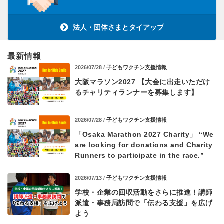
法人・団体さまとタイアップ
最新情報
2026/07/28 /
子どもワクチン支援情報
大阪マラソン2027
【大会に出走いただけ
るチャリティランナーを募集します】
2026/07/28 /
子どもワクチン支援情報
「Osaka Marathon 2027 Charity」
“We
are looking for donations and Charity
Runners
to participate in the race.”
2026/07/13 /
子どもワクチン支援情報
学校・企業の回収活動をさらに推進！
講師
派遣・事務局訪問で「伝わる支援」を広げ
よう