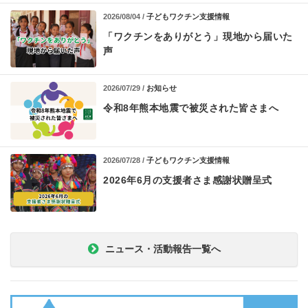
2026/08/04 /
子どもワクチン支援情報
「ワクチンをありがとう」現地から届いた
声
2026/07/29 /
お知らせ
令和8年熊本地震で被災された皆さまへ
2026/07/28 /
子どもワクチン支援情報
2026年6月の支援者さま感謝状贈呈式
ニュース・活動報告一覧へ