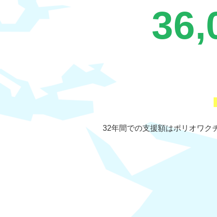
36,
32年間での支援額はポリオワク