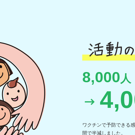
8,000
人
4,
ワクチンで予防できる感
間で半減しました。