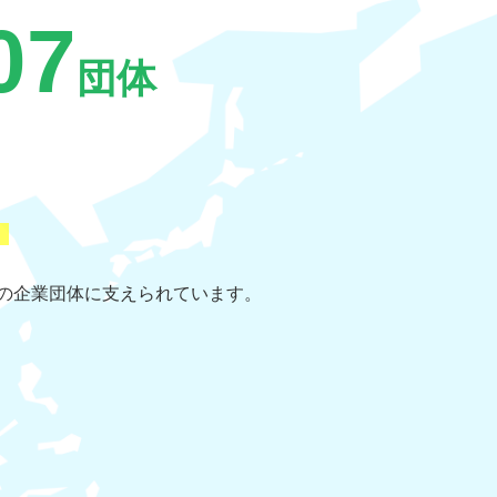
07
団体
507の企業団体に支えられています。