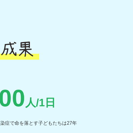
000
人/1日
染症で命を落とす子どもたちは27年