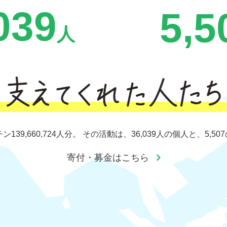
039
5,5
人
チン
139,660,724人分。
その活動は、36,039人の個人と、5,
寄付・募金はこちら