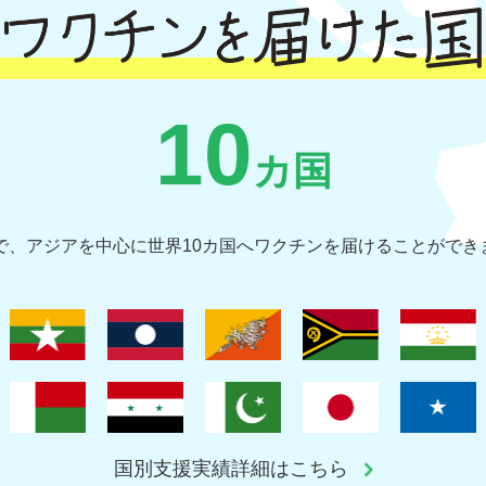
10
カ国
間で、アジアを中心に世界10カ国へワクチンを届けることができ
国別支援実績詳細はこちら