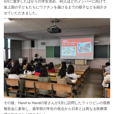
4月に進学したばかりの学生含め、40人ほどのメンバーに向けて、
途上国の子どもたちにワクチンを届けるまでの様子などを紹介さ
せていただきました。
その後、Hand to Handの皆さんが3月に訪問したフィリピンの視察
報告会に参加し、薬学部の学生の視点から日本とは異なる医療環