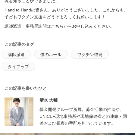
境を知ることができました。
Hand to Handの皆さん、ありがとうございました。これからも、
子どもワクチン支援をどうぞよろしくお願いします！
講師派遣、事務局訪問は
こちら
からお申し込みください。
この記事のタグ
講師派遣
僕のルール
ワクチン啓発
タイアップ
この記事を書いたひと
清水 大輔
募金開発グループ所属。募金活動の推進や、
UNICEF現地事務所や現地保健省との連絡・調
整および視察の手配を担当しています。