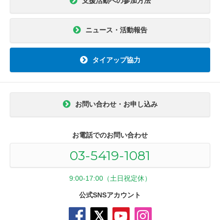
支援活動への参加方法
ニュース・活動報告
タイアップ協力
お問い合わせ・お申し込み
お電話でのお問い合わせ
03-5419-1081
9:00-17:00（土日祝定休）
公式SNSアカウント