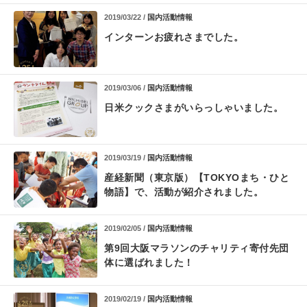
2019/03/22 /
国内活動情報
インターンお疲れさまでした。
2019/03/06 /
国内活動情報
日米クックさまがいらっしゃいました。
2019/03/19 /
国内活動情報
産経新聞（東京版）【TOKYOまち・ひと
物語】で、活動が紹介されました。
2019/02/05 /
国内活動情報
第9回大阪マラソンのチャリティ寄付先団
体に選ばれました！
2019/02/19 /
国内活動情報