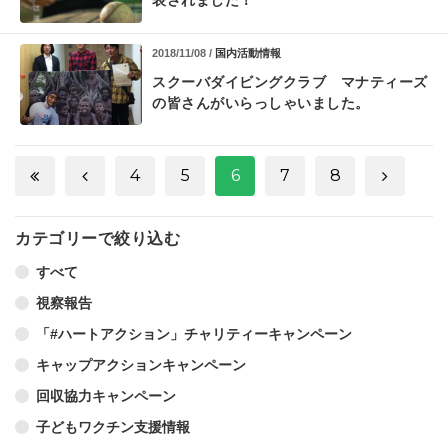
2018/11/08 /
国内活動情報
スクーバダイビングクラブ マナティーズ
の皆さんがいらっしゃいました。
4
5
6
7
8
カテゴリーで絞り込む
すべて
視察報告
「#ハートアクション」チャリティーキャンペーン
キャップアクションキャンペーン
回収協力キャンペーン
子どもワクチン支援情報