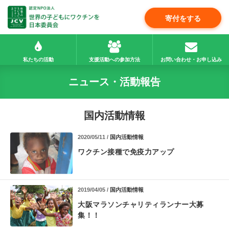
寄付をする
私たちの活動
支援活動への参加方法
お問い合わせ・お申し込み
ニュース・活動報告
国内活動情報
2020/05/11 /
国内活動情報
ワクチン接種で免疫力アップ
2019/04/05 /
国内活動情報
大阪マラソンチャリティランナー大募
集！！