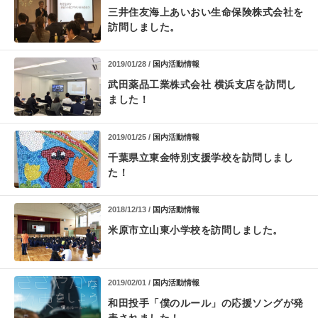
三井住友海上あいおい生命保険株式会社を
訪問しました。
2019/01/28 /
国内活動情報
武田薬品工業株式会社 横浜支店を訪問し
ました！
2019/01/25 /
国内活動情報
千葉県立東金特別支援学校を訪問しまし
た！
2018/12/13 /
国内活動情報
米原市立山東小学校を訪問しました。
2019/02/01 /
国内活動情報
和田投手「僕のルール」の応援ソングが発
表されました！