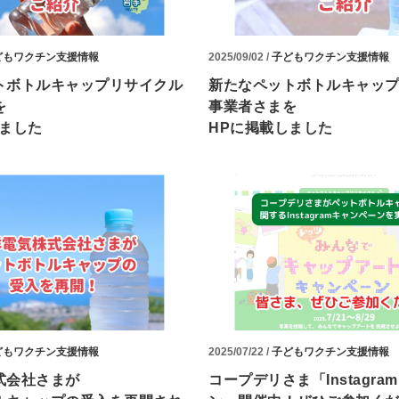
どもワクチン支援情報
2025/09/02 /
子どもワクチン支援情報
トボトルキャップリサイクル
新たなペットボトルキャッ
を
事業者さまを
しました
HPに掲載しました
どもワクチン支援情報
2025/07/22 /
子どもワクチン支援情報
式会社さまが
コープデリさま「Instagr