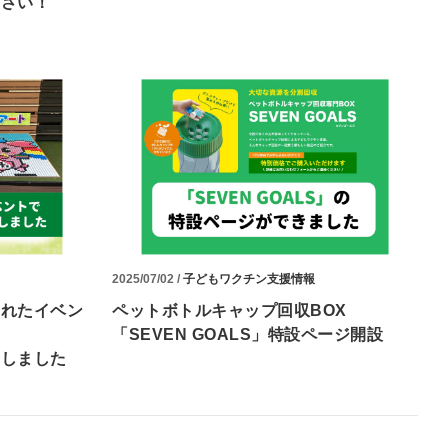
ださい！
2025/07/02 /
子どもワクチン支援情報
われたイベン
ペットボトルキャップ回収BOX
「SEVEN GOALS」特設ページ開設
成しました