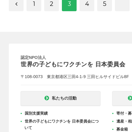
1
2
3
4
5
認定NPO法人
世界の子どもにワクチンを 日本委員会
〒108-0073 東京都港区三田4-1-9 三田ヒルサイドビル8F
私たちの活動
国別支援実績
寄付・募
世界の子どもにワクチンを 日本委員会につ
遺産・相
いて
募金箱