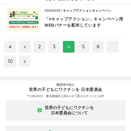
2025/05/29 /
キャップアクションキャンペーン
「#キャップアクション」キャンペーン用
WEBバナーを配布しています
2
3
4
5
6
10
認定NPO法人
世界の子どもにワクチンを 日本委員会
〒108-0073 東京都港区三田4-1-9 三田ヒルサイドビル8F
世界の子どもにワクチンを
日本委員会について