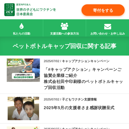
寄付をする
私たちの活動
支援活動への参加方法
お問い合わせ・お申し込み
ペットボトルキャップ回収に関する記事
2025/07/02 /
キャップアクションキャンペーン
「#キャップアクション」キャンペーンご
協賛企業様ご紹介
株式会社田中印刷様のペットボトルキャッ
プ回収活動
2025/07/02 /
子どもワクチン支援情報
2025年5月の支援者さま感謝状贈呈式
2025/06/27 /
キャップアクションキャンペーン