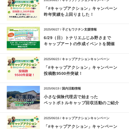
「#キャップアクション」キャンペーン
昨年実績を上回りました！
2025/06/27 /
子どもワクチン支援情報
6/29（日）トナリエふじみ野さまで
キャップアートの作成イベントを開催
2025/06/23 /
キャップアクションキャンペーン
「#キャップアクション」キャンペーン
投稿数9500件突破！
2025/06/19 /
国内活動情報
小さな保険代理店で始まった
ペットボトルキャップ回収活動のご紹介
2025/06/16 /
キャップアクションキャンペーン
「#キャップアクション」キャンペーン