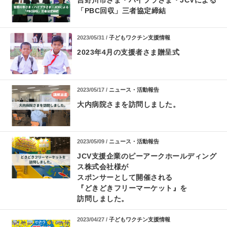
吉野川市さま・ハイプラさま・JCVによる
「PBC回収」三者協定締結
2023/05/31 /
子どもワクチン支援情報
2023年4月の支援者さま贈呈式
2023/05/17 /
ニュース・活動報告
大内病院さまを訪問しました。
2023/05/09 /
ニュース・活動報告
JCV支援企業のピーアークホールディング
ス株式会社様が
スポンサーとして開催される
『どきどきフリーマーケット』を
訪問しました。
2023/04/27 /
子どもワクチン支援情報