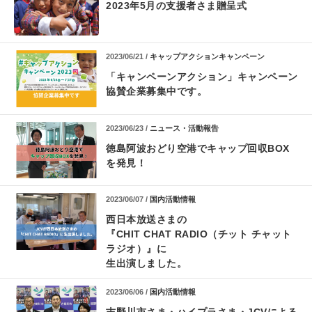
2023年5月の支援者さま贈呈式
2023/06/21 /
キャップアクションキャンペーン
「キャンペーンアクション」キャンペーン
協賛企業募集中です。
2023/06/23 /
ニュース・活動報告
徳島阿波おどり空港でキャップ回収BOX
を発見！
2023/06/07 /
国内活動情報
西日本放送さまの
『CHIT CHAT RADIO（チット チャット
ラジオ）』に
生出演しました。
2023/06/06 /
国内活動情報