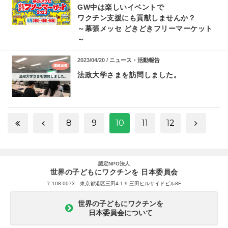
GW中は楽しいイベントで
ワクチン支援にも貢献しませんか？
～幕張メッセ どきどきフリーマーケット
～
2023/04/20 /
ニュース・活動報告
法政大学さまを訪問しました。
8
9
10
11
12
認定NPO法人
世界の子どもにワクチンを 日本委員会
〒108-0073 東京都港区三田4-1-9 三田ヒルサイドビル8F
世界の子どもにワクチンを
日本委員会について