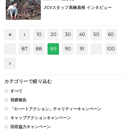
JCVスタッフ高橋昌裕 インタビュー
10
20
30
40
50
60
87
88
89
90
91
100
カテゴリーで絞り込む
すべて
視察報告
「#ハートアクション」チャリティーキャンペーン
キャップアクションキャンペーン
回収協力キャンペーン