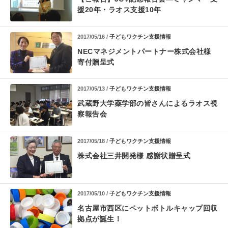
援20年・ラオス支援10年
2017/05/16 /
子どもワクチン支援情報
NECマネジメントパートナー株式会社様
寄付贈呈式
2017/05/13 /
子どもワクチン支援情報
武蔵野大学薬学部の皆さんによるラオス視
察報告会
2017/05/18 /
子どもワクチン支援情報
株式会社三井開発様 感謝状贈呈式
2017/05/10 /
子どもワクチン支援情報
名古屋市西区にペットボトルキャップ回収
拠点が誕生！