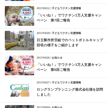
2017/05/12 /
子どもワクチン支援情報
「いいね！」でワクチン1万人支援キャン
ペーン 第7回ご報告
2017/04/28 /
子どもワクチン支援情報
日立製作所労組でのペットボトルキャップ
回収の様子をご紹介します
2017/04/26 /
お知らせ
「いいね！」でワクチン1万人支援キャン
ペーン 第6回ご報告
2017/04/27 /
子どもワクチン支援情報
ロングランプランニング株式会社様を訪問
しました
2017/04/04 /
お知らせ