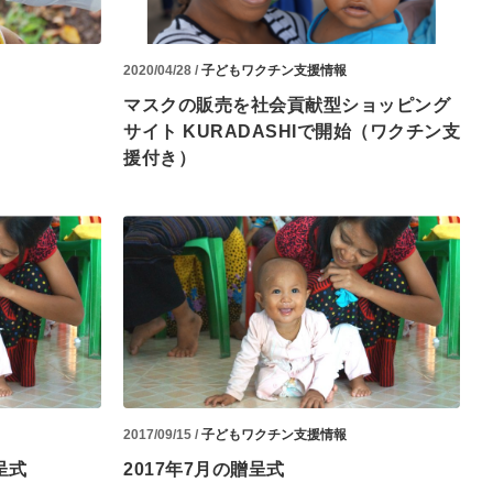
2020/04/28 /
子どもワクチン支援情報
マスクの販売を社会貢献型ショッピング
サイト KURADASHIで開始（ワクチン支
援付き）
2017/09/15 /
子どもワクチン支援情報
呈式
2017年7月の贈呈式