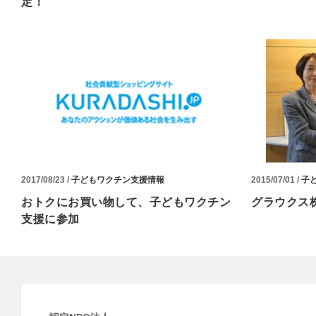
定！
2017/08/23 /
子どもワクチン支援情報
2015/07/01 /
子
おトクにお買い物して、子どもワクチン
グラウクス
支援に参加