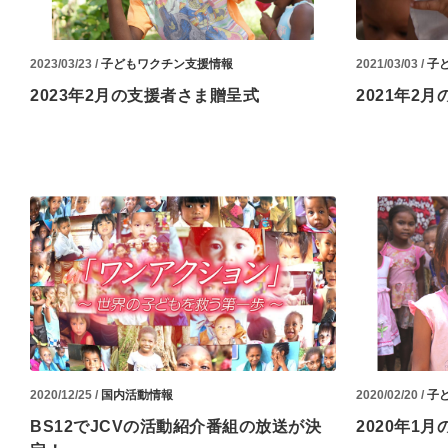
2023/03/23 /
子どもワクチン支援情報
2021/03/03 /
子
2023年2月の支援者さま贈呈式
2021年2
2020/12/25 /
国内活動情報
2020/02/20 /
子
BS12でJCVの活動紹介番組の放送が決
2020年1