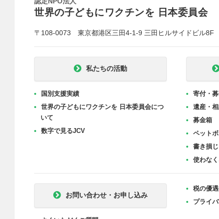
認定NPO法人
世界の子どもにワクチンを 日本委員会
〒108-0073 東京都港区三田4-1-9 三田ヒルサイドビル8F
私たちの活動
国別支援実績
寄付・募
世界の子どもにワクチンを 日本委員会につ
遺産・相
いて
募金箱
数字で見るJCV
ペットボ
書き損じ
使わなく
税の優遇
お問い合わせ・お申し込み
プライバ