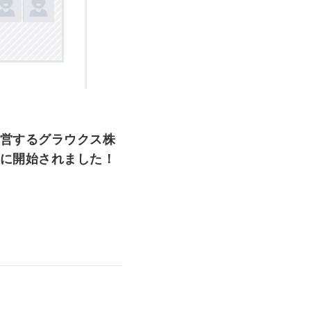
を運営するグラウクス株
たに開始されました！