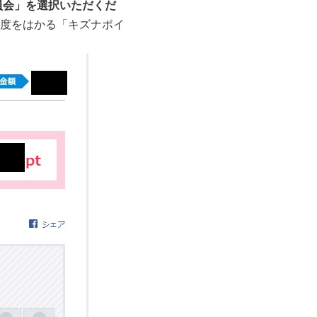
員会」を選択いただくだ
度をはかる「キズナポイ