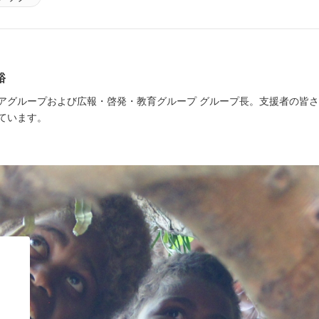
裕
アグループおよび広報・啓発・教育グループ グループ長。支援者の皆
ています。