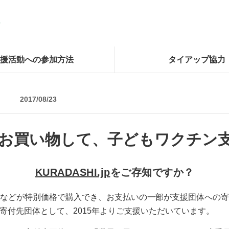
援活動への参加方法
タイアップ協力
2017/08/23
お買い物して、子どもワクチン
KURADASHI.jp
をご存知ですか？
などが特別価格で購入でき、お支払いの一部が支援団体への寄
も寄付先団体として、2015年よりご支援いただいています。