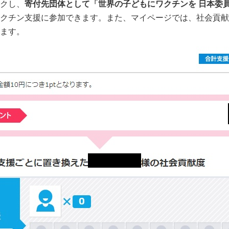
クし、
寄付先団体として「世界の子どもにワクチンを 日本委
クチン支援に参加できます。また、マイページでは、社会貢献
ます。