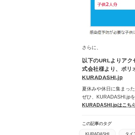
さらに、
以下のURLよりアク
式会社様より、ポリ
KURADASHI.jp
夏休みや休日に集まった
ぜひ、KURADASHI
KURADASHI.jpはこ
この記事のタグ
KURADASHI
タイ