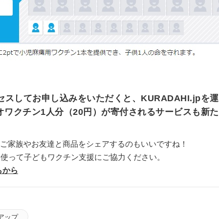
セスしてお申し込みをいただくと、KURADAHI.jp
オワクチン1人分（20円）が寄付されるサービスも新
ご家族やお友達と商品をシェアするのもいいですね！
.jpを使って子どもワクチン支援にご協力ください。
ちらから
アップ