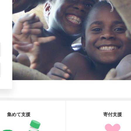
集めて支援
寄付支援