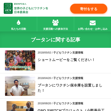
寄付をする
私たちの活動
支援活動への参加方法
お問い合わせ・お申し込み
ブータンに関する記事
2018/05/02 /
子どもワクチン支援情報
ショートムービーをご覧ください！
2018/04/20 /
子どもワクチン支援情報
ブータンにワクチン保冷庫を設置しまし
た！
2018/08/20 /
子どもワクチン支援情報
ONO SWITCHプロジェクト（小野薬品工