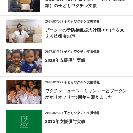
業）の子どもワクチン支援
2017/03/06 /
子どもワクチン支援情報
ブータンの予防接種拡大計画(EPI)※を支
える技術者の声
2017/01/24 /
子どもワクチン支援情報
2016年支援供与実績
2016/02/12 /
子どもワクチン支援情報
ワクチンニュース ミャンマーとブータン
がポリオフリー5周年を迎えました
2016/02/05 /
子どもワクチン支援情報
2015年支援供与実績