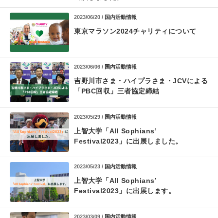
2023/06/20 /
国内活動情報
東京マラソン2024チャリティについて​
2023/06/06 /
国内活動情報
吉野川市さま・ハイプラさま・JCVによる
「PBC回収」三者協定締結
2023/05/29 /
国内活動情報
上智大学「All Sophians’
Festival2023」に出展しました。
2023/05/23 /
国内活動情報
上智大学「All Sophians’
Festival2023」に出展します。
2023/03/09 /
国内活動情報