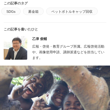
この記事のタグ
SDGs
募金箱
ペットボトルキャップ回収
この記事を書いたひと
乙津 俊輔
広報・啓発・教育グループ所属。広報啓発活動
や、画像使用申請、講師派遣などを担当してい
ます。