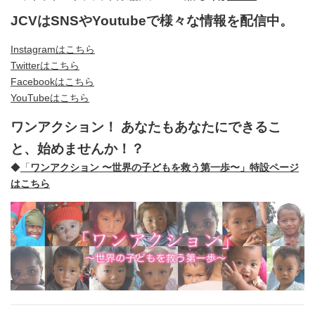
JCVはSNSやYoutubeで様々な情報を配信中。
Instagramはこちら
Twitterはこちら
Facebookはこちら
YouTubeはこちら
ワンアクション！ あなたもあなたにできるこ
と、始めませんか！？
◆
「
ワンアクション 〜世界の子どもを救う第一歩〜」特設ページ
はこちら