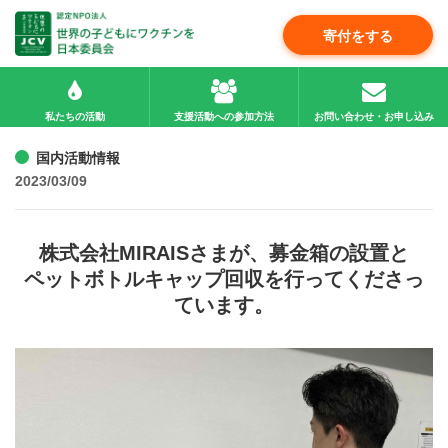
寄付をする
私たちの活動
支援活動への参加方法
お問い合わせ・お申し込み
国内活動情報
2023/03/09
株式会社MIRAISさまが、募金箱の設置と
ペットボトルキャップ回収を行ってくださっ
ています。