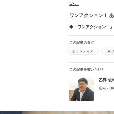
い。
ワンアクション！ 
◆「ワンアクション！」
この記事のタグ
ボランティア
SDG
この記事を書いたひと
乙津 俊
広報・啓