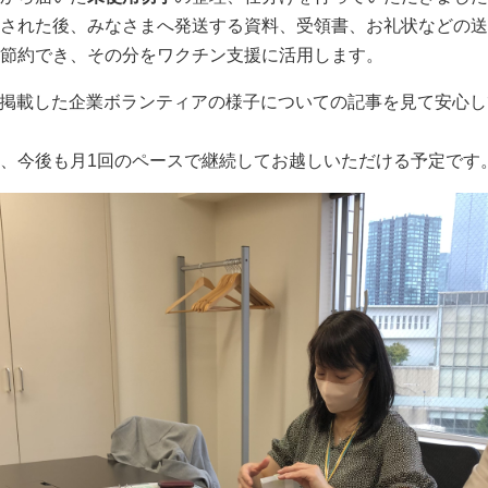
された後、みなさまへ発送する資料、受領書、お礼状などの送
節約でき、その分をワクチン支援に活用します。
が掲載した企業ボランティアの様子についての記事を見て安心
、今後も月1回のペースで継続してお越しいただける予定です