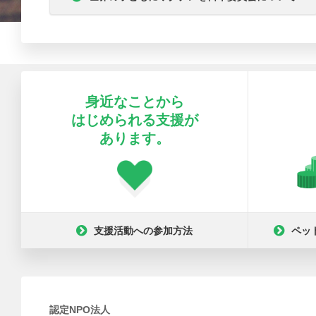
身近なことから
はじめられる支援が
あります。
支援活動への参加方法
ペッ
認定NPO法人