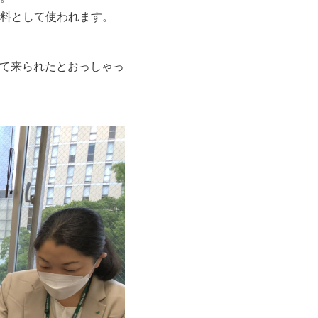
料として使われます。
して来られたとおっしゃっ
。