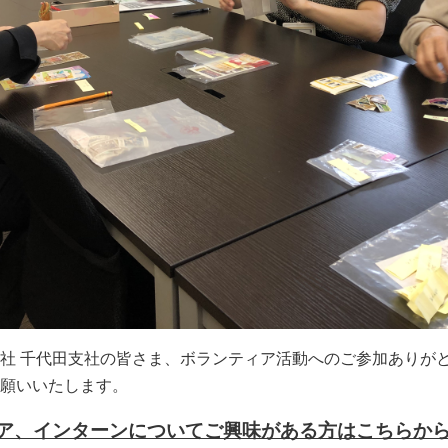
社 千代田支社の皆さま、ボランティア活動へのご参加ありが
願いいたします。
ィア、インターンについてご興味がある方はこちらか