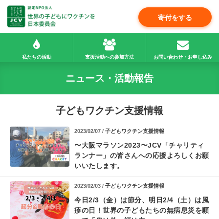
寄付をする
私たちの活動
支援活動への参加方法
お問い合わせ・お申し込み
ニュース・活動報告
子どもワクチン支援情報
2023/02/07 /
子どもワクチン支援情報
〜大阪マラソン2023〜
JCV「チャリティ
ランナー」の皆さんへの応援
よろしくお願
いいたします。
2023/02/03 /
子どもワクチン支援情報
今日2/3（金）は節分、明日2/4（土）は風
疹の日！
世界の子どもたちの無病息災を願