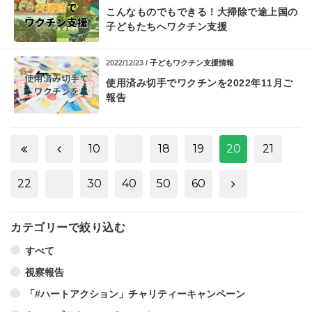
こんなものでもできる！
大掃除で途上国の
子どもたちへワクチン支援
2022/12/23 /
子どもワクチン支援情報
使用済み切手でワクチンを
2022年11月ご
報告
10
18
19
20
21
22
30
40
50
60
カテゴリーで絞り込む
すべて
視察報告
「#ハートアクション」チャリティーキャンペーン