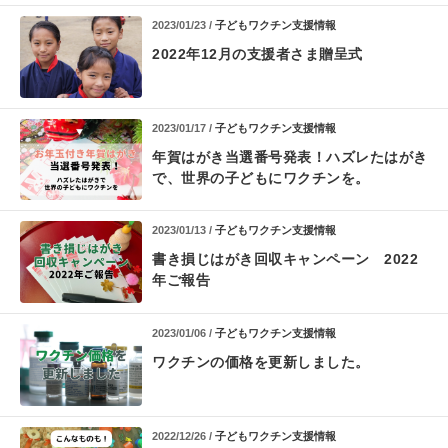
2023/01/23 /
子どもワクチン支援情報
2022年12月の支援者さま贈呈式
2023/01/17 /
子どもワクチン支援情報
年賀はがき当選番号発表！
ハズレたはがき
で、世界の子どもにワクチンを。
2023/01/13 /
子どもワクチン支援情報
書き損じはがき回収キャンペーン 2022
年ご報告
2023/01/06 /
子どもワクチン支援情報
ワクチンの価格を更新しました。
2022/12/26 /
子どもワクチン支援情報