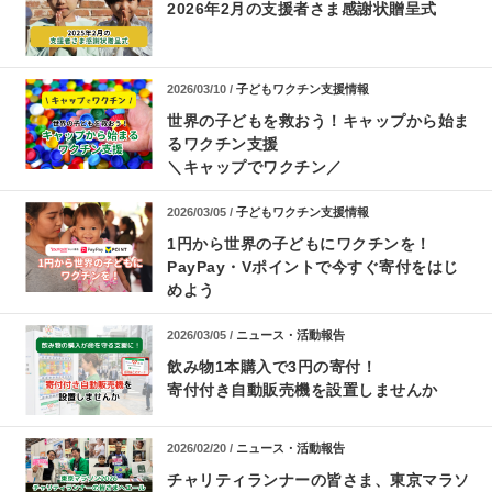
2026年2月の支援者さま感謝状贈呈式
2026/03/10 /
子どもワクチン支援情報
世界の子どもを救おう！キャップから始ま
るワクチン支援
＼キャップでワクチン／
2026/03/05 /
子どもワクチン支援情報
1円から世界の子どもにワクチンを！
PayPay・Vポイントで今すぐ寄付をはじ
めよう
2026/03/05 /
ニュース・活動報告
飲み物1本購入で3円の寄付！
寄付付き自動販売機を設置しませんか
2026/02/20 /
ニュース・活動報告
チャリティランナーの皆さま、東京マラソ