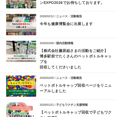
ンEXPO2026でお待ちしております。
2026/02/12 /
ニュース・活動報告
今年も健康博覧会に出展します
2026/02/06 /
国内活動情報
【株式会社藤原組さまの活動をご紹介】
博多駅前でたくさんのペットボトルキャッ
プを
回収してくださいました
2026/02/05 /
ニュース・活動報告
ペットボトルキャップ回収ページをリニュ
ーアルしました
2026/01/21 /
子どもワクチン支援情報
【ペットボトルキャップ回収で子どもワク