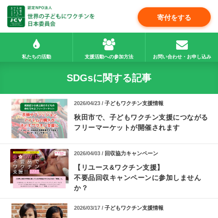
寄付をする
私たちの活動
支援活動への参加方法
お問い合わせ・お申し込み
SDGsに関する記事
2026/04/23 /
子どもワクチン支援情報
秋田市で、子どもワクチン支援につながる
フリーマーケットが開催されます
2026/04/03 /
回収協力キャンペーン
【リユース&ワクチン支援】
不要品回収キャンペーンに参加しません
か？
2026/03/17 /
子どもワクチン支援情報