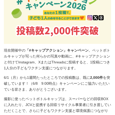
現在開催中の
「#キャップアクション」キャンペーン
。ペットボト
ルキャップが写った何らかの写真や動画に、#キャップアクション
と付けてInstagram、XまたはThreadsに投稿すると、1投稿につき
1人分の子どもワクチン支援につながります。
6/1（月）から1週間たったところでの投稿数は、既に
2,000件
を突
破しています！（6/8 9:00時点）キャンペーンにご協力いただい
ている皆さま、ありがとうございます。
撮影に使ったペットボトルキャップは、スーパーなどの回収BOX
に入れたり、JCVと提携する回収リサイクル事業者に引き渡してい
ただくことで、さらに子どもワクチン支援と環境保護につながり