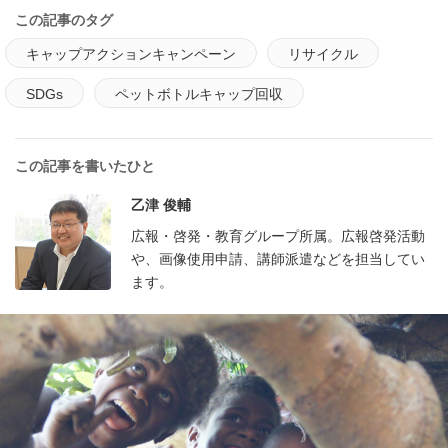
この記事のタグ
キャップアクションキャンペーン
リサイクル
SDGs
ペットボトルキャップ回収
この記事を書いたひと
乙津 俊輔
広報・啓発・教育グループ所属。広報啓発活動
や、画像使用申請、講師派遣などを担当してい
ます。