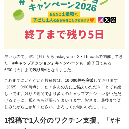
早いもので、6/1（月）からInstagram・X・Threadsで開催してき
た
「#キャップアクション」キャンペーン
も、終了日である
6/30（火）まで
残り5日
となりました。
これまでにいただいた投稿数は、
10,000件を突破
しております
（6/25 9:00時点）。たくさんの方にご協力いただき、とても嬉
しいです。残りの期間でより多くのキャップアクションをいただ
けるように、私たちも頑張ってまいります。皆さま、最後まで楽
しみながらご参加ください。よろしくお願いいたします。
1投稿で1人分のワクチン支援、「#キ