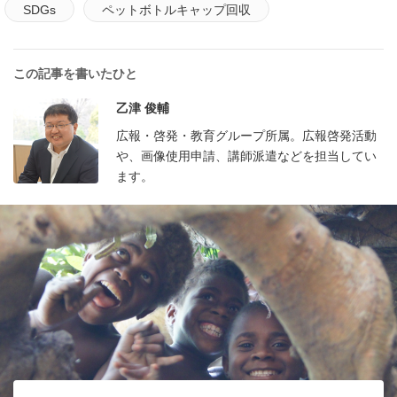
SDGs
ペットボトルキャップ回収
この記事を書いたひと
乙津 俊輔
広報・啓発・教育グループ所属。広報啓発活動
や、画像使用申請、講師派遣などを担当してい
ます。