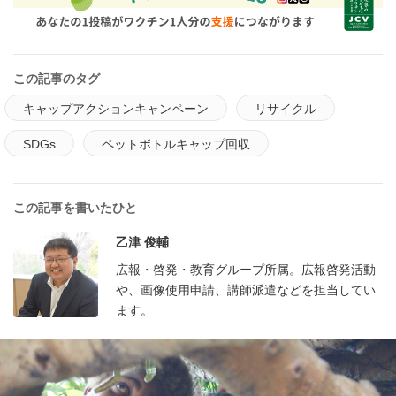
この記事のタグ
キャップアクションキャンペーン
リサイクル
SDGs
ペットボトルキャップ回収
この記事を書いたひと
乙津 俊輔
広報・啓発・教育グループ所属。広報啓発活動
や、画像使用申請、講師派遣などを担当してい
ます。