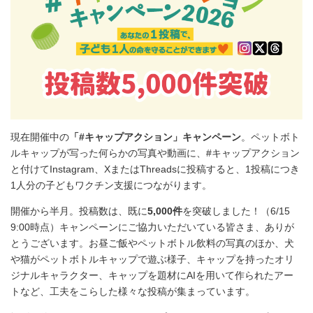
現在開催中の
「#キャップアクション」キャンペーン
。ペットボト
ルキャップが写った何らかの写真や動画に、#キャップアクション
と付けてInstagram、XまたはThreadsに投稿すると、1投稿につき
1人分の子どもワクチン支援につながります。
開催から半月。投稿数は、既に
5,000件
を突破しました！（6/15
9:00時点）キャンペーンにご協力いただいている皆さま、ありが
とうございます。お昼ご飯やペットボトル飲料の写真のほか、犬
や猫がペットボトルキャップで遊ぶ様子、キャップを持ったオリ
ジナルキャラクター、キャップを題材にAIを用いて作られたアー
トなど、工夫をこらした様々な投稿が集まっています。