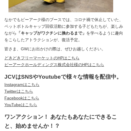
なかでもピーアーク様のブースでは、コロナ禍で休止していた、
ペットボトルキャップ回収活動に参加する子どもたちが、楽しみ
ながら
「キャップがワクチンに換わるまで」
を学べるように趣向
をこらしたアトラクションが、復活予定。
皆さま、GWにお出かけの際は、ぜひお越しください。
どきどきフリーマーケットのHPはこちら
ピーアークホールディングス株式会社様のHPはこちら
JCVはSNSやYoutubeで様々な情報を配信中。
Instagramはこちら
Twitterはこちら
Facebookはこちら
YouTubeはこちら
ワンアクション！ あなたもあなたにできるこ
と、始めませんか！？