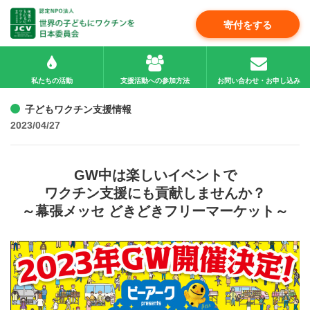
寄付をする
私たちの活動
支援活動への参加方法
お問い合わせ・お申し込み
子どもワクチン支援情報
2023/04/27
GW中は楽しいイベントで
ワクチン支援にも貢献しませんか？
～幕張メッセ どきどきフリーマーケット～