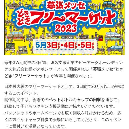
毎年GW期間中の3日間、 JCV支援企業のピーアークホールディン
グス株式会社様がスポンサーとして開催される「
幕張メッセ”どき
どき”フリーマーケット」
が今年も開催されます。
日本最大級のフリーマーケットとして、3日間で20万人以上が来場
するこのイベント。
開催期間中は、会場での
ペットボトルキャップの回収
を通じて、
継続して子どもワクチン支援活動にご協力いただいています。
パンフレットやホームページでも広く回収を呼びかけるため、多
くの方々がキャップ持参で会場にいらしてくださり、このイベン
トに根付いた活動となっています。