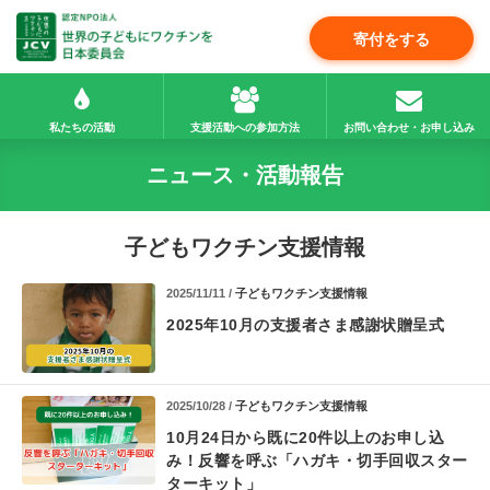
寄付をする
私たちの活動
支援活動への参加方法
お問い合わせ・お申し込み
ニュース・活動報告
子どもワクチン支援情報
2025/11/11 /
子どもワクチン支援情報
2025年10月の支援者さま感謝状贈呈式
2025/10/28 /
子どもワクチン支援情報
10月24日から既に20件以上のお申し込
み！
反響を呼ぶ「ハガキ・切手回収スター
ターキット」