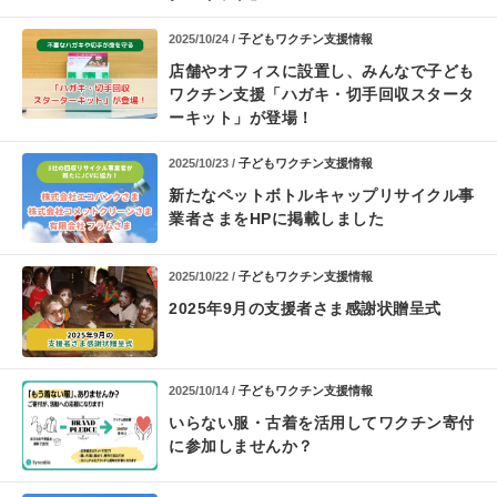
2025/10/24 /
子どもワクチン支援情報
店舗やオフィスに設置し、みんなで子ども
ワクチン支援
「ハガキ・切手回収スタータ
ーキット」が登場！
2025/10/23 /
子どもワクチン支援情報
新たなペットボトルキャップリサイクル事
業者さまを
HPに掲載しました
2025/10/22 /
子どもワクチン支援情報
2025年9月の支援者さま感謝状贈呈式
2025/10/14 /
子どもワクチン支援情報
いらない服・古着を活用して
ワクチン寄付
に参加しませんか？