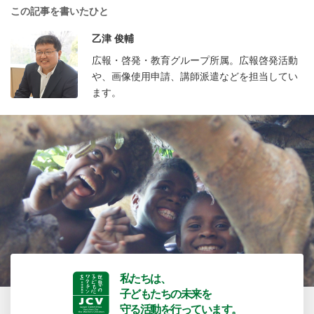
この記事を書いたひと
乙津 俊輔
広報・啓発・教育グループ所属。広報啓発活動
や、画像使用申請、講師派遣などを担当してい
ます。
私たちは、
子どもたちの未来を
守る活動を行っています。