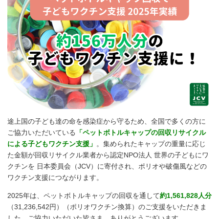
途上国の子ども達の命を感染症から守るため、全国で多くの方に
ご協力いただいている
「ペットボトルキャップの回収リサイクル
による子どもワクチン支援」
。集められたキャップの重量に応じ
た金額が回収リサイクル業者から認定NPO法人 世界の子どもにワ
クチンを 日本委員会（JCV）に寄付され、ポリオや破傷風などの
ワクチン支援につながります。
2025年は、ペットボトルキャップの回収を通して
約
1
,561,828人分
（31,236,542円）（ポリオワクチン換算）のご支援をいただきま
した。ご協力いただいた皆さま、ありがとうございます。