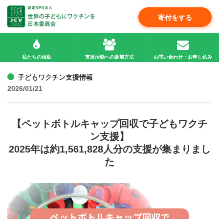
寄付をする
私たちの活動
支援活動への参加方法
お問い合わせ・お申し込み
子どもワクチン支援情報
2026/01/21
【ペットボトルキャップ回収で子どもワクチ
ン支援】
2025年は約1,561,828人分の支援が集まりまし
た