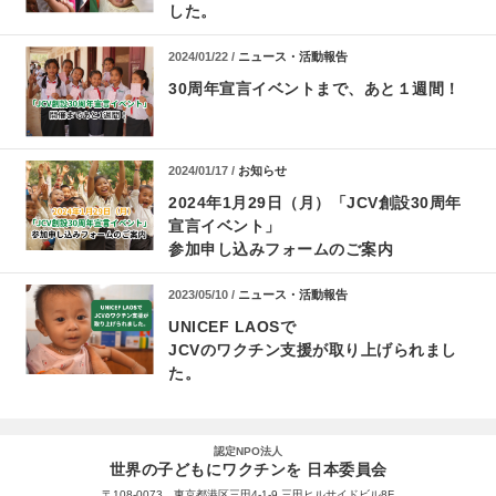
した。
2024/01/22 /
ニュース・活動報告
30周年宣言イベントまで、あと１週間！
2024/01/17 /
お知らせ
2024年1月29日（月）「JCV創設30周年
宣言イベント」
参加申し込みフォームのご案内
2023/05/10 /
ニュース・活動報告
UNICEF LAOSで
JCVのワクチン支援が取り上げられまし
た。
認定NPO法人
世界の子どもにワクチンを 日本委員会
〒108-0073 東京都港区三田4-1-9 三田ヒルサイドビル8F