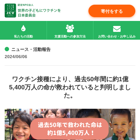
寄付をする
私たちの活動
支援活動への参加方法
お問い合わせ・お申し込み
ニュース・活動報告
2024/06/06
ワクチン接種により、過去50年間に約1億
5,400万人の命が救われていると判明しまし
た。