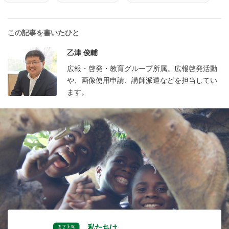
この記事を書いたひと
乙津 俊輔
広報・啓発・教育グループ所属。広報啓発活動
や、画像使用申請、講師派遣などを担当してい
ます。
私たちは、