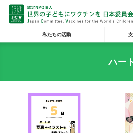
私たちの活動
支
ハー