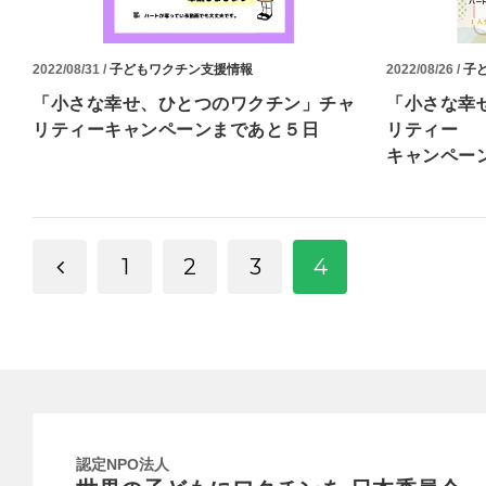
2022/08/31 /
子どもワクチン支援情報
2022/08/26 /
子
「小さな幸せ、ひとつのワクチン」チャ
「小さな幸
リティーキャンペーンまであと５日
リティー
キャンペー
1
2
3
4
認定NPO法人