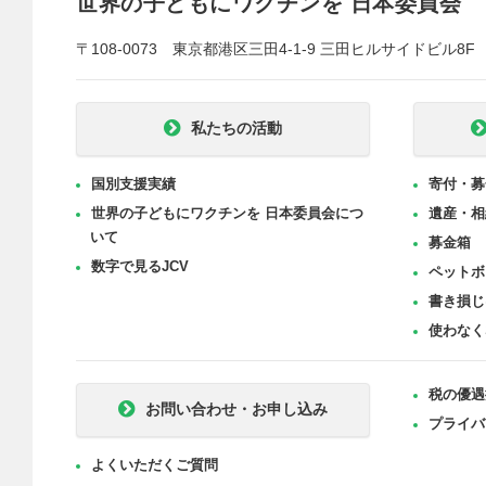
世界の子どもにワクチンを 日本委員会
〒108-0073 東京都港区三田4-1-9 三田ヒルサイドビル8F
私たちの活動
国別支援実績
寄付・募
世界の子どもにワクチンを 日本委員会につ
遺産・相
いて
募金箱
数字で見るJCV
ペットボ
書き損じ
使わなく
税の優遇
お問い合わせ・お申し込み
プライバ
よくいただくご質問