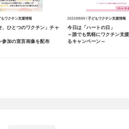
どもワクチン支援情報
2022/08/09 /
子どもワクチン支援情報
せ、ひとつのワクチン」チャ
今日は「ハートの日」
～誰でも気軽にワクチン支
ン参加の宣言画像を配布
るキャンペーン～