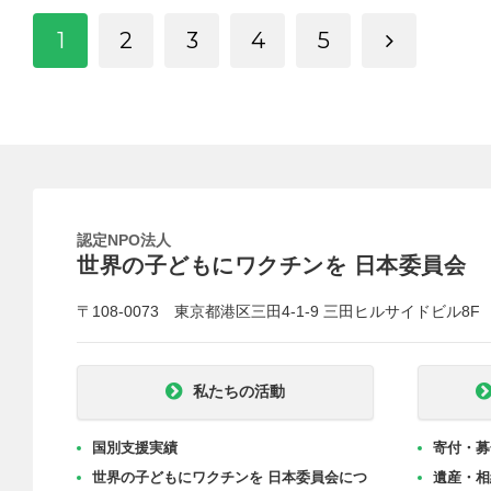
1
2
3
4
5
認定NPO法人
世界の子どもにワクチンを 日本委員会
〒108-0073 東京都港区三田4-1-9 三田ヒルサイドビル8F
私たちの活動
国別支援実績
寄付・募
世界の子どもにワクチンを 日本委員会につ
遺産・相