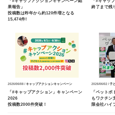
「#キャップアクションキャンペーン結
「#キャッ
果報告」
終了まで残
投稿数は昨年から約120件増となる
15,474件!
2026/06/08 /
キャップアクションキャンペーン
2026/06/02 /
子
「#キャップアクション」キャンペーン
「ペットボ
2026
もワクチン
投稿数2000件突破！
限会社ハイ