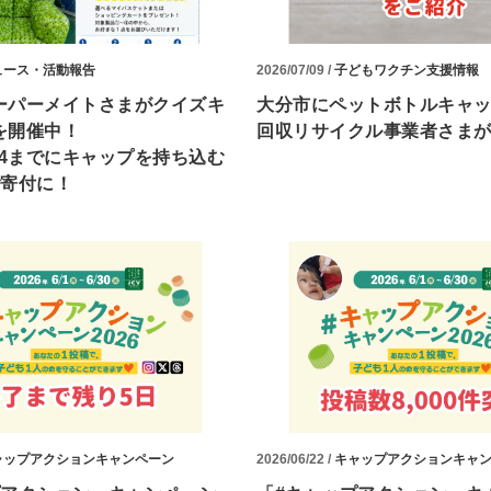
ュース・活動報告
2026/07/09 /
子どもワクチン支援情報
ーパーメイトさまがクイズキ
大分市にペットボトルキャ
を開催中！
回収リサイクル事業者さま
24までにキャップを持ち込む
ご寄付に！
ャップアクションキャンペーン
2026/06/22 /
キャップアクションキャ