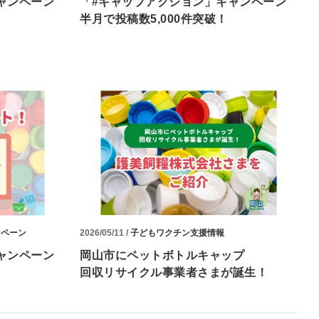
ャンペーン
「#キャップアクション」キャンペーン
半月で投稿数5,000件突破！
ンペーン
2026/05/11 /
子どもワクチン支援情報
ャンペーン
岡山市にペットボトルキャップ
回収リサイクル事業者さまが誕生！