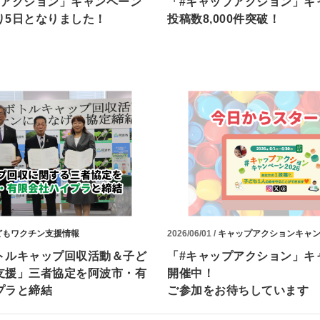
プアクション」キャンペーン
「#キャップアクション」キ
り5日となりました！
投稿数8,000件突破！
どもワクチン支援情報
2026/06/01 /
キャップアクションキャ
トルキャップ回収活動＆子ど
「#キャップアクション」キ
支援」三者協定を阿波市・有
開催中！
プラと締結
ご参加をお待ちしています