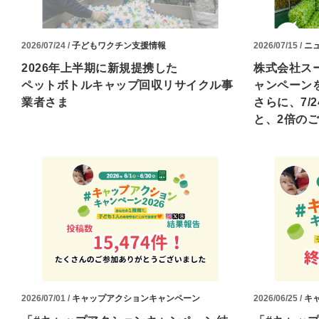
2026/07/24 /
子どもワクチン支援情報
2026/07/15 /
ニ
2026年上半期に新規提携した
株式会社ス
ペットボトルキャップ回収リサイクル事
ャンペーン
業者さま
さらに、7/
と、2倍の
2026/07/01 /
キャップアクションキャンペーン
2026/06/25 /
キ