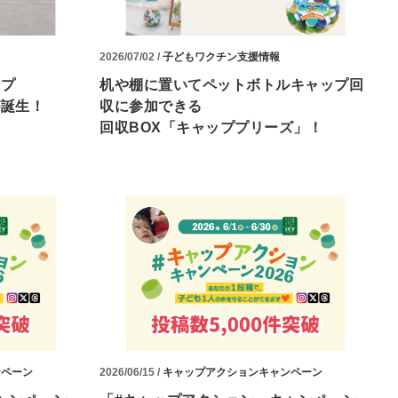
2026/07/02 /
子どもワクチン支援情報
ップ
机や棚に置いてペットボトルキャップ回
が誕生！
収に参加できる
回収BOX「キャッププリーズ」！
ンペーン
2026/06/15 /
キャップアクションキャンペーン