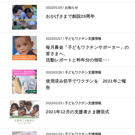
2022/01/28 /
お知らせ
おかげさまで創設28周年
2022/01/27 /
子どもワクチン支援情報
毎月募金「子どもワクチンサポーター」の
皆さまへ、
活動レポートと昨年分の領収･･･
2022/01/26 /
子どもワクチン支援情報
使用済み切手でワクチンを 2021年ご報
告
2022/01/25 /
子どもワクチン支援情報
2021年12月の支援者さま贈呈式
2022/01/18 /
子どもワクチン支援情報