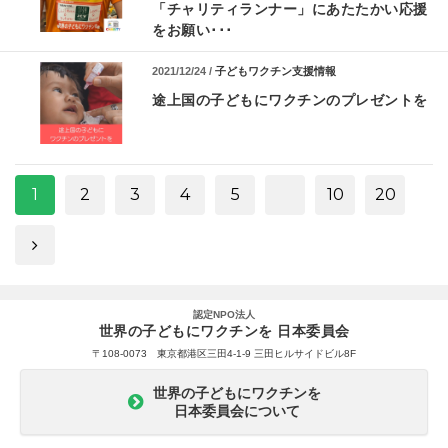
「チャリティランナー」にあたたかい応援
をお願い･･･
2021/12/24 /
子どもワクチン支援情報
途上国の子どもにワクチンのプレゼントを
1
2
3
4
5
10
20
認定NPO法人
世界の子どもにワクチンを 日本委員会
〒108-0073 東京都港区三田4-1-9 三田ヒルサイドビル8F
世界の子どもにワクチンを
日本委員会について