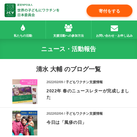
寄付をする
私たちの活動
支援活動への参加方法
お問い合わせ・お申し込み
ニュース・活動報告
清水 大輔 のブログ一覧
2022/02/09 /
子どもワクチン支援情報
2022年 春のニュースレターが完成しまし
た
2022/02/04 /
子どもワクチン支援情報
今日は「風疹の日」