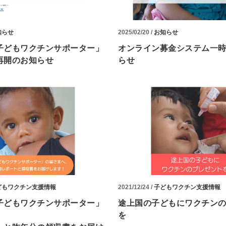
知らせ
2025/02/20 /
お知らせ
子どもワクチンサポーター」
オンライン募金システム一
再開のお知らせ
らせ
どもワクチン支援情報
2021/12/24 /
子どもワクチン支援情報
子どもワクチンサポーター」
途上国の子どもにワクチン
、
を