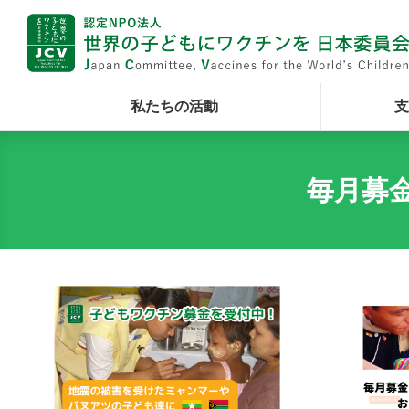
私たちの活動
支
毎月募