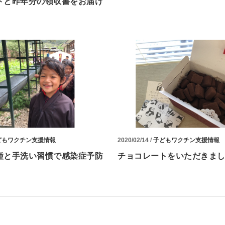
トと昨年分の領収書をお届け
どもワクチン支援情報
2020/02/14 /
子どもワクチン支援情報
種と手洗い習慣で感染症予防
チョコレートをいただきま