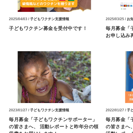
2025/04/03 /
子どもワクチン支援情報
2025/03/25 /
お
子どもワクチン募金を受付中です！
毎月募金「
お申し込み
2023/01/27 /
子どもワクチン支援情報
2022/01/27 /
子
毎月募金「子どもワクチンサポーター」
毎月募金「
の皆さまへ、 活動レポートと昨年分の領
の皆さまへ