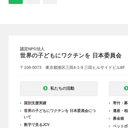
認定NPO法人
世界の子どもにワクチンを 日本委員会
〒108-0073 東京都港区三田4-1-9 三田ヒルサイドビル8F
私たちの活動
国別支援実績
寄付・募
世界の子どもにワクチンを 日本委員会につ
遺産・相
いて
募金箱
数字で見るJCV
ペットボ