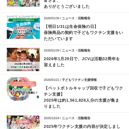
皆さま、
ありがとうございました
2026/01/30 /
ニュース・活動報告
【明日1/31は生命保険の日】
保険商品の契約で子どもワクチン支援をい
ただいています
2026/01/29 /
ニュース・活動報告
2026年1月29日で、JCVは活動32周年を
迎えました
2026/01/21 /
子どもワクチン支援情報
【ペットボトルキャップ回収で子どもワク
チン支援】
2025年は約1,561,828人分の支援が集ま
りました
2025/12/24 /
ニュース・活動報告
2025年ワクチン支援の内容が決定しまし