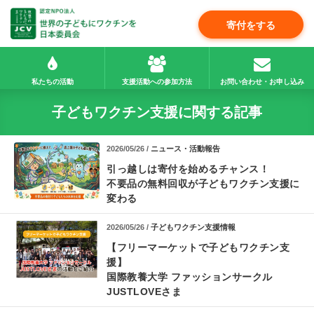
寄付をする
私たちの活動
支援活動への参加方法
お問い合わせ・お申し込み
子どもワクチン支援に関する記事
2026/05/26 /
ニュース・活動報告
引っ越しは寄付を始めるチャンス！
不要品の無料回収が子どもワクチン支援に
変わる
2026/05/26 /
子どもワクチン支援情報
【フリーマーケットで子どもワクチン支
援】
国際教養大学 ファッションサークル
JUSTLOVEさま