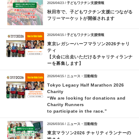
2026/04/23 /
子どもワクチン支援情報
秋田市で、子どもワクチン支援につながる
フリーマーケットが開催されます
2026/04/15 /
子どもワクチン支援情報
東京レガシーハーフマラソン2026チャリ
ティ
【大会に出走いただけるチャリティランナ
ーを募集します】
2026/04/15 /
ニュース・活動報告
Tokyo Legacy Half Marathon 2026
Charity
“We are looking for donations and
Charity Runners
to participate in the race.”
2026/03/16 /
ニュース・活動報告
東京マラソン2026 チャリティランナーの