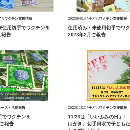
どもワクチン支援情報
2023/04/14 /
子どもワクチン支援情報
未使用切手でワクチンを
使用済み・未使用切手でワ
ご報告
2023年2月ご報告
ュース・活動報告
2022/11/21 /
子どもワクチン支援情報
手でワクチンを
11/23は「いいふみの日」!
月ご報告
はがき、切手回収で子ども