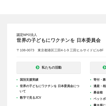
認定NPO法人
世界の子どもにワクチンを 日本委員会
〒108-0073 東京都港区三田4-1-9 三田ヒルサイドビル8F
私たちの活動
国別支援実績
寄付・募
世界の子どもにワクチンを 日本委員会につ
遺産・相
いて
募金箱
数字で見るJCV
ペットボ
書き損じ