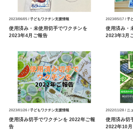
2023/06/05 /
子どもワクチン支援情報
2023/05/17 /
子
使用済み・未使用切手でワクチンを
使用済み・
2023年4月ご報告
2023年3月
2023/01/26 /
子どもワクチン支援情報
2022/11/28 /
ニ
使用済み切手でワクチンを 2022年ご報
使用済み切
告
2022年10