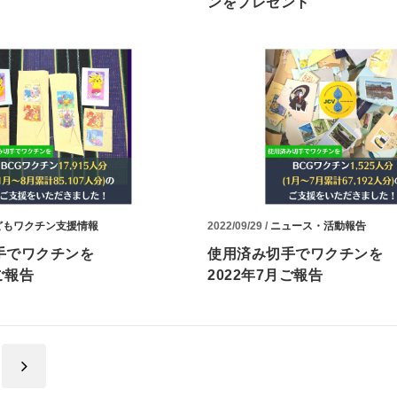
ンをプレゼント
どもワクチン支援情報
2022/09/29 /
ニュース・活動報告
手でワクチンを
使用済み切手でワクチンを
ご報告
2022年7月ご報告