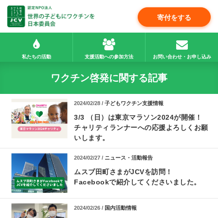
寄付をする
私たちの活動
支援活動への参加方法
お問い合わせ・お申し込み
ワクチン啓発に関する記事
2024/02/28 /
子どもワクチン支援情報
3/3 （日）は東京マラソン2024が開催！
チャリティランナーへの応援よろしくお願
いします。
2024/02/27 /
ニュース・活動報告
ムスブ田町さまがJCVを訪問！
Facebookで紹介してくださいました。
2024/02/26 /
国内活動情報