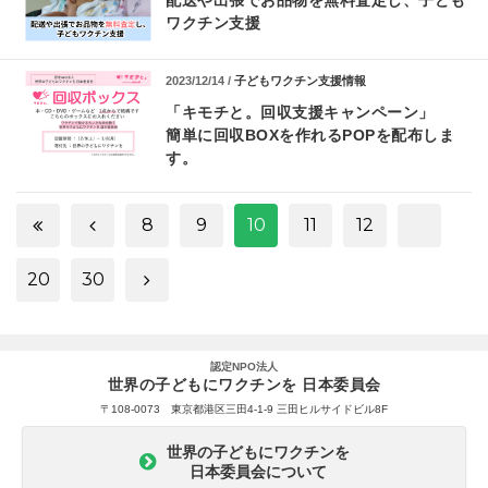
配送や出張でお品物を無料査定し、子ども
ワクチン支援
2023/12/14 /
子どもワクチン支援情報
「キモチと。回収支援キャンペーン」
簡単に回収BOXを作れるPOPを配布しま
す。
8
9
10
11
12
20
30
認定NPO法人
世界の子どもにワクチンを 日本委員会
〒108-0073 東京都港区三田4-1-9 三田ヒルサイドビル8F
世界の子どもにワクチンを
日本委員会について