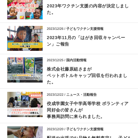
2023年ワクチン支援の内容が決定しまし
た。
2023/12/26 /
子どもワクチン支援情報
2023年11月の「はがき回収キャンペー
ン」ご報告
2023/12/25 /
国内活動情報
株式会社藤原組さまが
ペットボトルキャップ回収を行われまし
た。
2023/12/22 /
ニュース・活動報告
佼成学園女子中学高等学校 ボランティア
同好会の皆さんが
事務局訪問に来られました。
2023/12/20 /
子どもワクチン支援情報