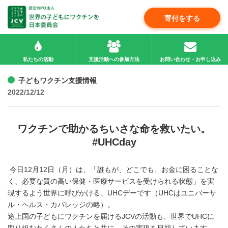
寄付をする
私たちの活動
支援活動への参加方法
お問い合わせ・お申し込み
子どもワクチン支援情報
2022/12/12
ワクチンで助かるちいさな命を救いたい。
#UHCday
今日12月12日（月）は、「誰もが、どこでも、お金に困ることな
く、必要な質の高い保健・医療サービスを受けられる状態」を実
現するよう世界に呼びかける、UHCデーです（UHCはユニバーサ
ル・ヘルス・カバレッジの略）。
途上国の子どもにワクチンを届けるJCVの活動も、世界でUHCに