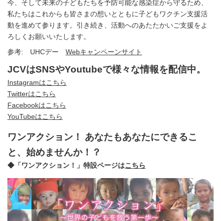
今、そして未来の子どもたちを予防可能な感染症から守るため、
私たちはこれからも皆さまの想いとともに子どもワクチン支援活
動を進めて参ります。引き続き、活動へのあたたかいご支援をよ
ろしくお願いいたします。
参考: UHCデー
Webキャンペーンサイト
JCVはSNSやYoutubeで様々な情報を配信中。
Instagramはこちら
Twitterはこちら
Facebookはこちら
YouTubeはこちら
ワンアクション！ あなたもあなたにできるこ
と、始めませんか！？
◆「ワンアクション！」特設ページは
こちら