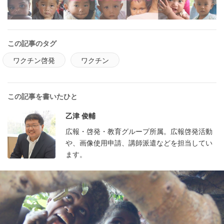
この記事のタグ
ワクチン啓発
ワクチン
この記事を書いたひと
乙津 俊輔
広報・啓発・教育グループ所属。広報啓発活動
や、画像使用申請、講師派遣などを担当してい
ます。