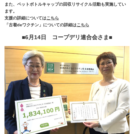
また、ペットボトルキャップの回収リサイクル活動も実施してい
ます。
支援の詳細については
こちら
「古着deワクチン」についての詳細は
こちら
■6月14日 コープデリ連合会
さま■