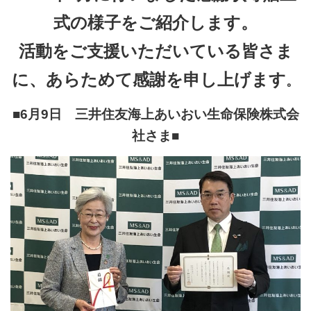
式の様子をご紹介します。
活動をご支援いただいている皆さま
に、あらためて感謝を申し上げます
。
■6月9日 三井住友海上あいおい生命保険株式会
社
さま■