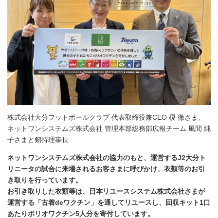
株式会社大分フットボールクラブ 代表取締役兼CEO 榎 徹さま、
ネットワンシステムズ株式会社 管理本部総務部広報チーム 風間 純
子さまと剱持理事長
ネットワンシステムズ株式会社の協力のもと、運営するJ2大分ト
リニータの試合に来場されるお客さまに呼びかけ、衣類等のお引
き取りを行っています。
お引き取りした衣類等は、日本リユースシステム株式会社さまが
運営する「古着deワクチン」を通してリユースし、回収キット1口
あたりポリオワクチン5人分を寄付しています。