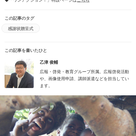
◆「ワンアクション！」特設ページは
こちら
この記事のタグ
感謝状贈呈式
この記事を書いたひと
乙津 俊輔
広報・啓発・教育グループ所属。広報啓発活動
や、画像使用申請、講師派遣などを担当してい
ます。