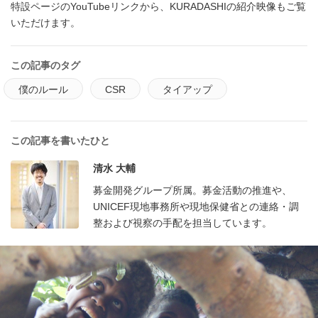
特設ページのYouTubeリンクから、KURADASHIの紹介映像もご覧
いただけます。
この記事のタグ
僕のルール
CSR
タイアップ
この記事を書いたひと
清水 大輔
募金開発グループ所属。募金活動の推進や、
UNICEF現地事務所や現地保健省との連絡・調
整および視察の手配を担当しています。