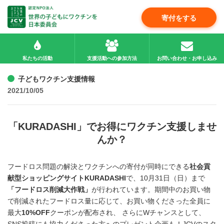
寄付をする
私たちの活動
支援活動への参加方法
お問い合わせ・お申し込み
子どもワクチン支援情報
2021/10/05
「KURADASHI」でお得にワクチン支援しませ
んか？
フードロス問題の解決とワクチンへの寄付が同時にできる
社会貢
献型ショッピングサイトKURADASHI
で、10月31日（日）まで
「フードロス削減大作戦」
が行われています。期間中のお買い物
で削減されたフードロス量に応じて、お買い物くださった全員に
最大
10%OFF
クーポンが配布され、 さらにWチャンスとして、