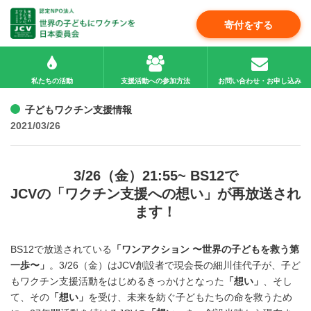
寄付をする
私たちの活動
支援活動への参加方法
お問い合わせ・お申し込み
子どもワクチン支援情報
2021/03/26
3/26（金）21:55~ BS12で
JCVの「ワクチン支援への想い」が再放送され
ます！
BS12で放送されている
「ワンアクション 〜世界の子どもを救う第
一歩〜」
。3/26（金）はJCV創設者で現会長の細川佳代子が、子ど
もワクチン支援活動をはじめるきっかけとなった
「想い」
、そし
て、その
「想い」
を受け、未来を紡ぐ子どもたちの命を救うため