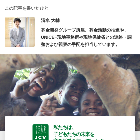
この記事を書いたひと
清水 大輔
募金開発グループ所属。募金活動の推進や、
UNICEF現地事務所や現地保健省との連絡・調
整および視察の手配を担当しています。
私たちは、
子どもたちの未来を