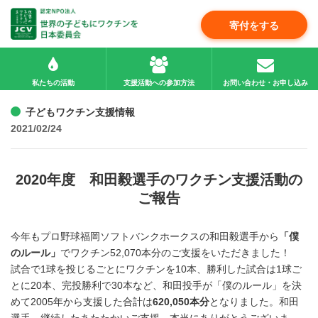
寄付をする
私たちの活動
支援活動への参加方法
お問い合わせ・お申し込み
子どもワクチン支援情報
2021/02/24
2020年度 和田毅選手のワクチン支援活動の
ご報告
今年もプロ野球福岡ソフトバンクホークスの和田毅選手から
「僕
のルール」
でワクチン52,070本分のご支援をいただきました！
試合で1球を投じるごとにワクチンを10本、勝利した試合は1球ご
とに20本、完投勝利で30本など、和田投手が「僕のルール」を決
めて2005年から支援した合計は
620,050本分
となりました。和田