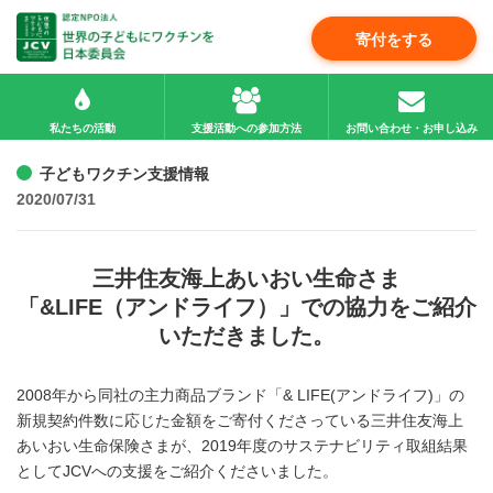
寄付をする
私たちの活動
支援活動への参加方法
お問い合わせ・お申し込み
子どもワクチン支援情報
2020/07/31
三井住友海上あいおい生命さま
「&LIFE（アンドライフ）」での協力をご紹介
いただきました。
2008年から同社の主力商品ブランド「& LIFE(アンドライフ)」の
新規契約件数に応じた金額をご寄付くださっている三井住友海上
あいおい生命保険さまが、2019年度のサステナビリティ取組結果
としてJCVへの支援をご紹介くださいました。