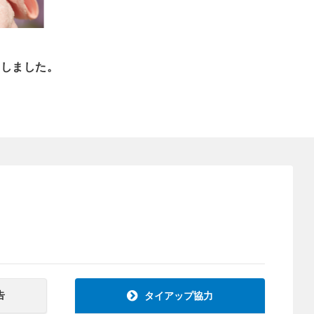
成しました。
告
タイアップ協力