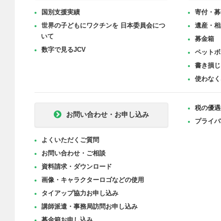
国別支援実績
寄付・募
世界の子どもにワクチンを 日本委員会につ
遺産・相
いて
募金箱
数字で見るJCV
ペットボ
書き損じ
使わなく
税の優遇
お問い合わせ・お申し込み
プライバ
よくいただくご質問
お問い合わせ・ご相談
資料請求・ダウンロード
画像・キャラクターロゴなどの使用
タイアップ協力お申し込み
講師派遣・事務局訪問お申し込み
募金箱お申し込み