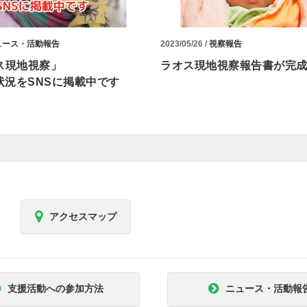
ュース・活動報告
2023/05/26 /
視察報告
ス現地視察」
ラオス現地視察報告書が完
状況をSNSに掲載中です
アクセスマップ
支援活動への参加方法
ニュース・活動報