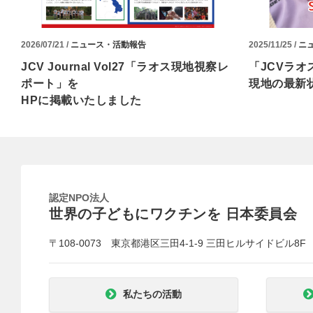
2026/07/21 /
ニュース・活動報告
2025/11/25 /
ニ
JCV Journal Vol27「ラオス現地視察レ
「JCVラオ
ポート」を
現地の最新
HPに掲載いたしました
認定NPO法人
世界の子どもにワクチンを 日本委員会
〒108-0073 東京都港区三田4-1-9 三田ヒルサイドビル8F
私たちの活動