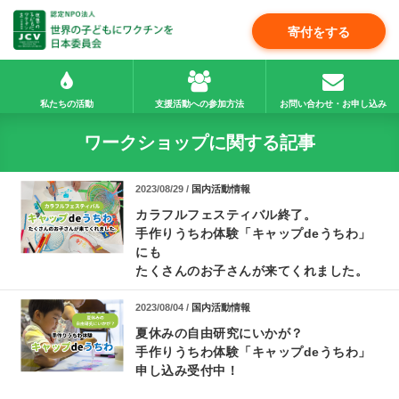
寄付をする
私たちの活動
支援活動への参加方法
お問い合わせ・お申し込み
ワークショップに関する記事
2023/08/29 /
国内活動情報
カラフルフェスティバル終了。
手作りうちわ体験「キャップdeうちわ」
にも
たくさんのお子さんが来てくれました。
2023/08/04 /
国内活動情報
夏休みの自由研究にいかが？
手作りうちわ体験「キャップdeうちわ」
申し込み受付中！