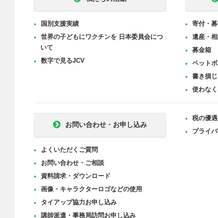
国別支援実績
寄付・募
世界の子どもにワクチンを 日本委員会につ
遺産・相
いて
募金箱
数字で見るJCV
ペットボ
書き損じ
使わなく
税の優遇
お問い合わせ・お申し込み
プライバ
よくいただくご質問
お問い合わせ・ご相談
資料請求・ダウンロード
画像・キャラクターロゴなどの使用
タイアップ協力お申し込み
講師派遣・事務局訪問お申し込み