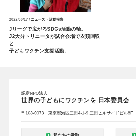
2022/06/17 /
ニュース・活動報告
Jリーグで広がるSDGs活動の輪。
J2大分トリニータが試合会場で衣類回収
と
子どもワクチン支援活動。
認定NPO法人
世界の子どもにワクチンを 日本委員会
〒108-0073 東京都港区三田4-1-9 三田ヒルサイドビル8F
私たちの活動