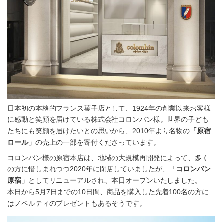
日本初の本格的フランス菓子店として、1924年の創業以来お客様
に感動と笑顔を届けている株式会社コロンバン様。世界の子ども
たちにも笑顔を届けたいとの思いから、2010年より名物の
「原宿
ロール」
の売上の一部を寄付くださっています。
コロンバン様の原宿本店は、地域の大規模再開発によって、多く
の方に惜しまれつつ2020年に閉店していましたが、
「コロンバン
原宿」
としてリニューアルされ、本日オープンいたしました。
本日から5月7日までの10日間、商品を購入した先着100名の方に
はノベルティのプレゼントもあるそうです。