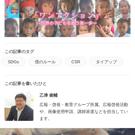
この記事のタグ
SDGs
僕のルール
CSR
タイアップ
この記事を書いたひと
乙津 俊輔
広報・啓発・教育グループ所属。広報啓発活動
や、画像使用申請、講師派遣などを担当してい
ます。