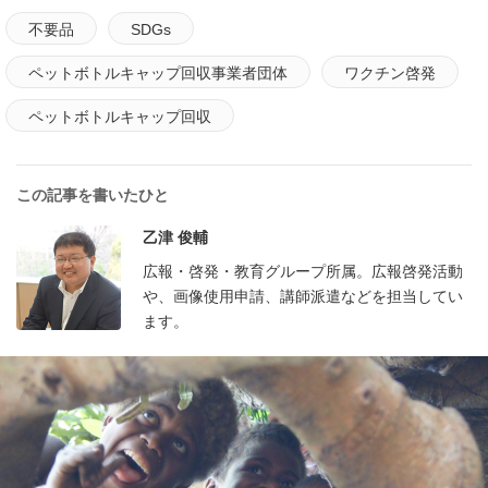
不要品
SDGs
ペットボトルキャップ回収事業者団体
ワクチン啓発
ペットボトルキャップ回収
この記事を書いたひと
乙津 俊輔
広報・啓発・教育グループ所属。広報啓発活動
や、画像使用申請、講師派遣などを担当してい
ます。