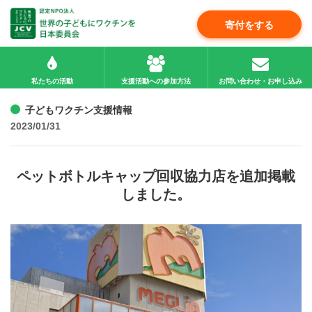
寄付をする
私たちの活動
支援活動への参加方法
お問い合わせ・お申し込み
子どもワクチン支援情報
2023/01/31
ペットボトルキャップ回収協力店を追加掲載
しました。