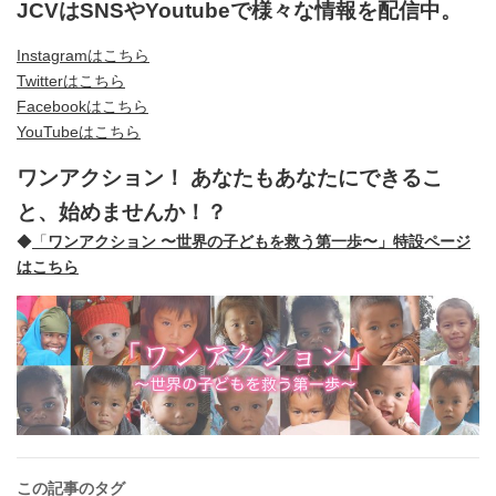
JCVはSNSやYoutubeで様々な情報を配信中。
Instagramはこちら
Twitterはこちら
Facebookはこちら
YouTubeはこちら
ワンアクション！ あなたもあなたにできるこ
と、始めませんか！？
◆
「
ワンアクション 〜世界の子どもを救う第一歩〜」特設ページ
はこちら
この記事のタグ