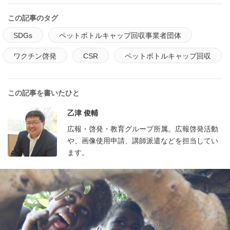
この記事のタグ
SDGs
ペットボトルキャップ回収事業者団体
ワクチン啓発
CSR
ペットボトルキャップ回収
この記事を書いたひと
乙津 俊輔
広報・啓発・教育グループ所属。広報啓発活動
や、画像使用申請、講師派遣などを担当してい
ます。