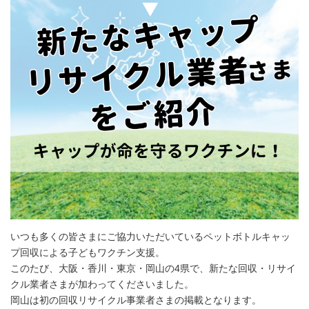
いつも多くの皆さまにご協力いただいているペットボトルキャッ
プ回収による子どもワクチン支援。
このたび、大阪・香川・東京・岡山の4県で、新たな回収・リサイ
クル業者さまが加わってくださいました。
岡山は初の回収リサイクル事業者さまの掲載となります。