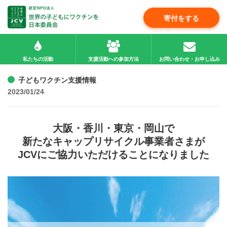
寄付をする
私たちの活動
支援活動への参加方法
お問い合わせ・お申し込み
子どもワクチン支援情報
2023/01/24
大阪・香川・東京・岡山で
新たなキャップリサイクル事業者さまが
JCVにご協力いただけることになりました