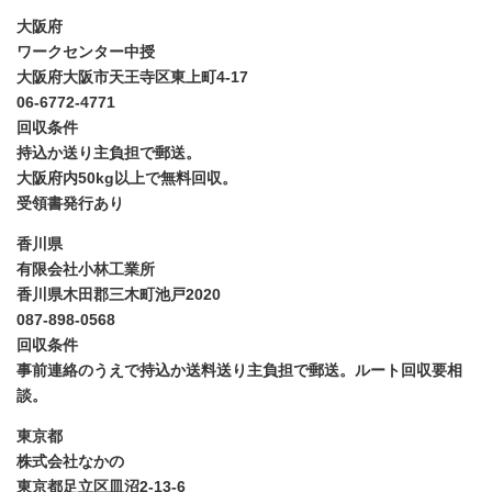
大阪府
ワークセンター中授
大阪府大阪市天王寺区東上町4-17
06-6772-4771
回収条件
持込か送り主負担で郵送。
大阪府内50kg以上で無料回収。
受領書発行あり
香川県
有限会社小林工業所
香川県木田郡三木町池戸2020
087-898-0568
回収条件
事前連絡のうえで持込か送料送り主負担で郵送。ルート回収要相
談。
東京都
株式会社なかの
東京都足立区皿沼2-13-6