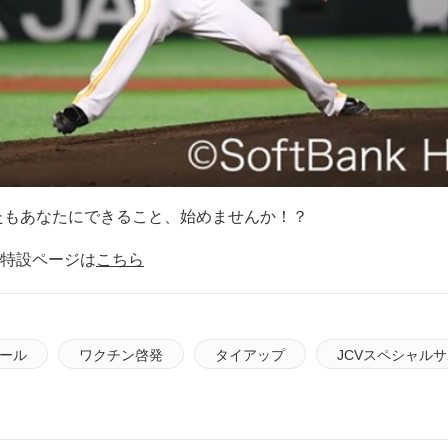
たもあなたにできること、始めませんか！？
特設ページは
こちら
ール
ワクチン啓発
タイアップ
JCVスペシャル