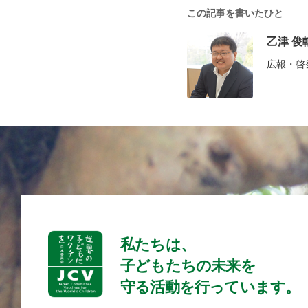
この記事を書いたひと
乙津 俊
広報・啓
私たちは、
子どもたちの未来を
守る活動を行っています。