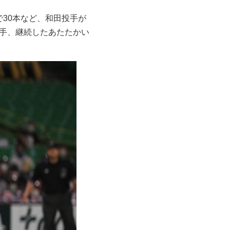
で30本など、和田投手が
選手、継続したあたたかい