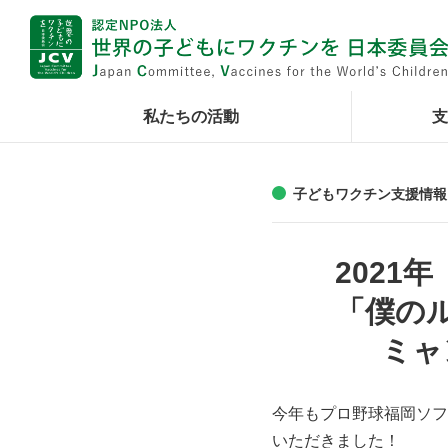
私たちの活動
支
子どもワクチン支援情報
2021
「僕のル
ミャ
今年もプロ野球福岡ソフ
いただきました！