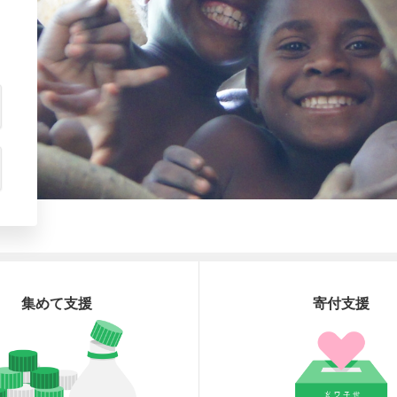
集めて支援
寄付支援