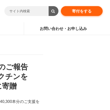
寄付をする
お問い合わせ・お申し込み
動のご報告
ワクチンを
に寄贈
,300本分のご支援を