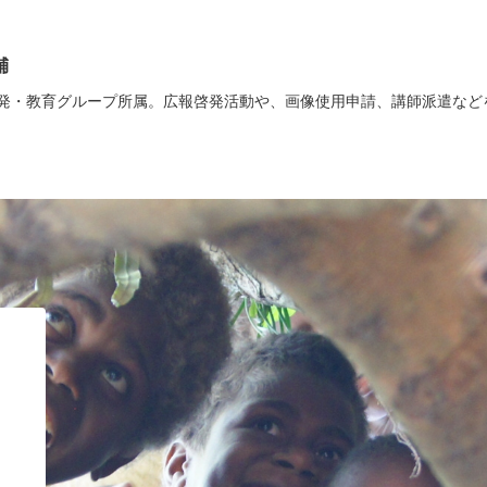
輔
発・教育グループ所属。広報啓発活動や、画像使用申請、講師派遣など