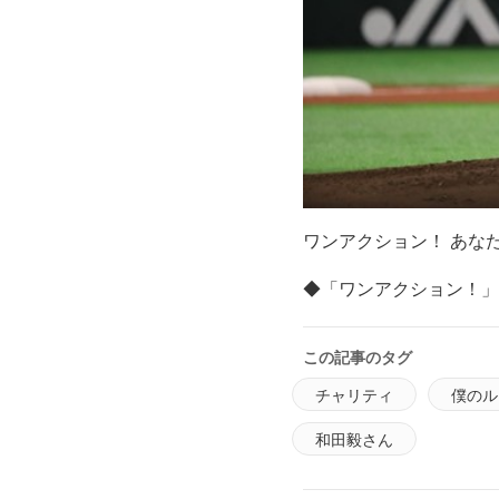
ワンアクション！ あな
◆「ワンアクション！」
この記事のタグ
チャリティ
僕のル
和田毅さん