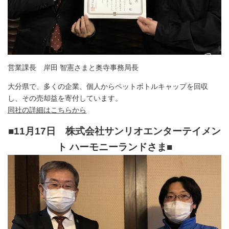
営業課長 岸田 智憲さまと奥寺事務局長
大分県で、多くの企業、個人からペットボトルキャップを回収
し、その売却益を寄付しています。
同社の詳細はこちらから
■11月17日 株式会社サンリオエンターテイメン
ト ハーモニーランドさま
■