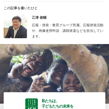
この記事を書いたひと
乙津 俊輔
広報・啓発・教育グループ所属。広報啓発活動
や、画像使用申請、講師派遣などを担当してい
ます。
私たちは、
子どもたちの未来を