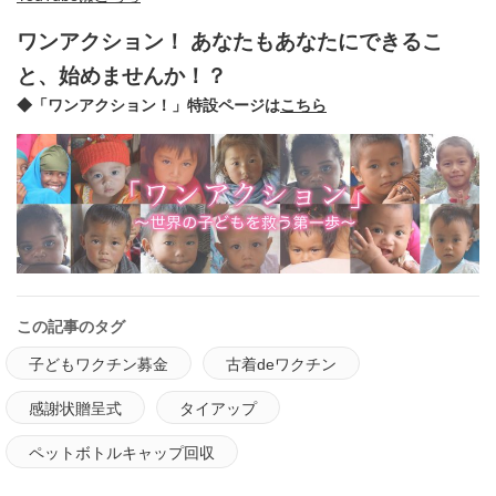
ワンアクション！ あなたもあなたにできるこ
と、始めませんか！？
◆「ワンアクション！」特設ページは
こちら
この記事のタグ
子どもワクチン募金
古着deワクチン
感謝状贈呈式
タイアップ
ペットボトルキャップ回収