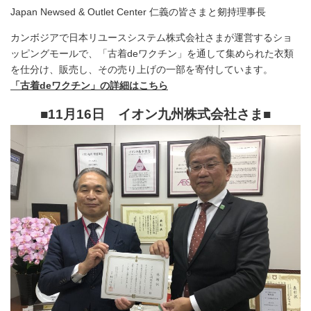
Japan Newsed & Outlet Center 仁義の皆さまと剱持理事長
カンボジアで日本リユースシステム株式会社さまが運営するショ
ッピングモールで、「古着deワクチン」を通して集められた衣類
を仕分け、販売し、その売り上げの一部を寄付しています。
「古着deワクチン」の詳細はこちら
■11月16日 イオン九州株式会社さま
■