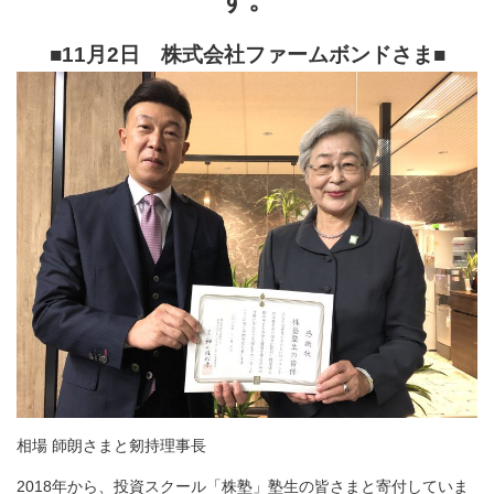
■11月2日 株式会社ファームボンドさま
■
相場 師朗さまと剱持理事長
2018年から、投資スクール「株塾」塾生の皆さまと寄付していま