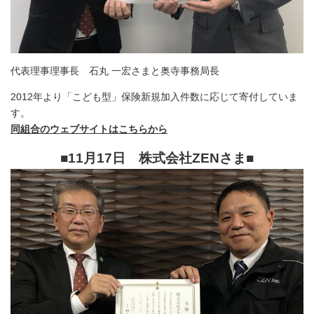
代表理事理事長 石丸 一宏さまと奥寺事務局長
2012年より「こども型」保険新規加入件数に応じて寄付していま
す。
同組合のウェブサイトはこちらから
■11月17日 株式会社ZENさま
■