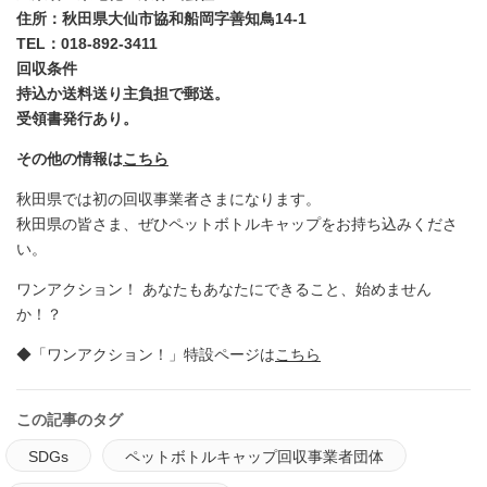
住所：秋田県大仙市協和船岡字善知鳥14-1
TEL：018-892-3411
回収条件
持込か送料送り主負担で郵送。
受領書発行あり。
その他の情報は
こちら
秋田県では初の回収事業者さまになります。
秋田県の皆さま、ぜひペットボトルキャップをお持ち込みくださ
い。
ワンアクション！ あなたもあなたにできること、始めません
か！？
◆「ワンアクション！」特設ページは
こちら
この記事のタグ
SDGs
ペットボトルキャップ回収事業者団体