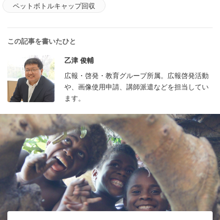
ペットボトルキャップ回収
この記事を書いたひと
乙津 俊輔
広報・啓発・教育グループ所属。広報啓発活動
や、画像使用申請、講師派遣などを担当してい
ます。