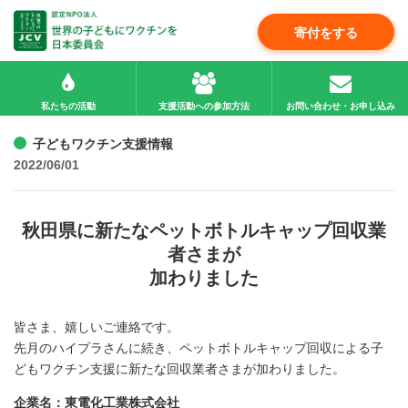
寄付をする
私たちの活動
支援活動への参加方法
お問い合わせ・お申し込み
子どもワクチン支援情報
2022/06/01
秋田県に新たなペットボトルキャップ回収業
者さまが
加わりました
皆さま、嬉しいご連絡です。
先月のハイプラさんに続き、ペットボトルキャップ回収による子
どもワクチン支援に新たな回収業者さまが加わりました。
企業名：東電化工業株式会社