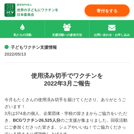
寄付をする
私たちの活動
支援活動への参加方法
お問い合わせ・お申し込み
子どもワクチン支援情報
2022/05/13
使用済み切手でワクチンを
2022年3月ご報告
今月もたくさんの使用済み切手を届けてくださり、ありがとうご
ざいます！
3月は374名の個人、企業団体・学校の皆さまからご協力をいただ
き、
BCGワクチン26,525人分
のご支援が集まりました。回収活動
にご参加くださった皆さま、シェアやいいね！でご協力くださっ