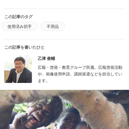
この記事のタグ
使用済み切手
不用品
この記事を書いたひと
乙津 俊輔
広報・啓発・教育グループ所属。広報啓発活動
や、画像使用申請、講師派遣などを担当してい
ます。