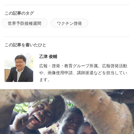
この記事のタグ
世界予防接種週間
ワクチン啓発
この記事を書いたひと
乙津 俊輔
広報・啓発・教育グループ所属。広報啓発活動
や、画像使用申請、講師派遣などを担当してい
ます。