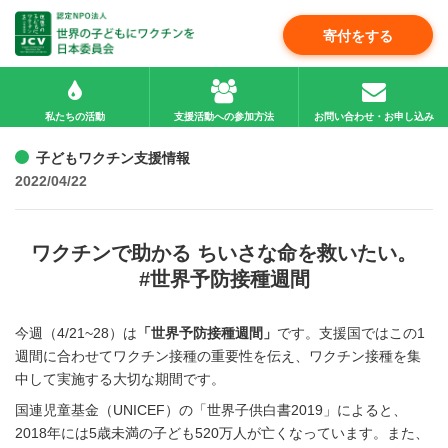
寄付をする
私たちの活動
支援活動への参加方法
お問い合わせ・お申し込み
子どもワクチン支援情報
2022/04/22
ワクチンで助かる ちいさな命を救いたい。
#世界予防接種週間
今週（4/21~28）は
「世界予防接種週間」
です。支援国ではこの1
週間に合わせてワクチン接種の重要性を伝え、ワクチン接種を集
中して実施する大切な期間です。
国連児童基金（UNICEF）の「世界子供白書2019」によると、
2018年には5歳未満の子ども520万人が亡くなっています。また、